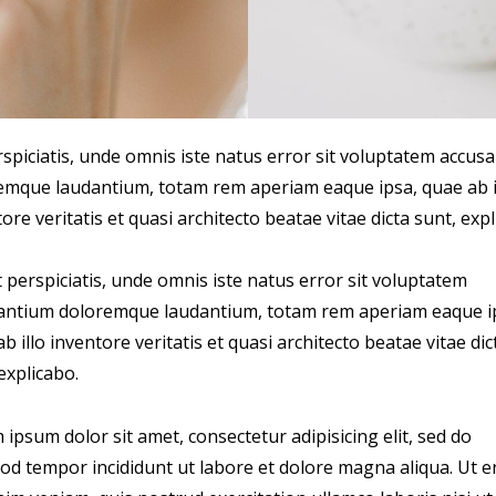
rspiciatis, unde omnis iste natus error sit voluptatem accus
emque laudantium, totam rem aperiam eaque ipsa, quae ab i
ore veritatis et quasi architecto beatae vitae dicta sunt, expl
 perspiciatis, unde omnis iste natus error sit voluptatem
antium doloremque laudantium, totam rem aperiam eaque i
b illo inventore veritatis et quasi architecto beatae vitae dic
explicabo.
ipsum dolor sit amet, consectetur adipisicing elit, sed do
od tempor incididunt ut labore et dolore magna aliqua. Ut 