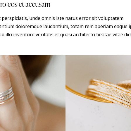
ero eos et accusam
 perspiciatis, unde omnis iste natus error sit voluptatem
antium doloremque laudantium, totam rem aperiam eaque i
b illo inventore veritatis et quasi architecto beatae vitae dic