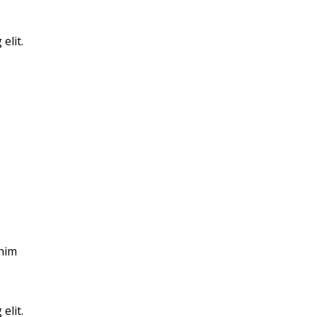
elit.
enim
elit.