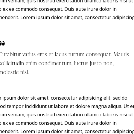
im veniam, quis nostrud exercitation ullamco laboris nisi ut
ip ex ea commodo consequat. Duis aute irure dolor in
enderit. Lorem ipsum dolor sit amet, consectetur adipiscing 
Curabitur varius eros et lacus rutrum consequat. Mauris
sollicitudin enim condimentum, luctus justo non,
molestie nisl.
ipsum dolor sit amet, consectetur adipisicing elit, sed do
od tempor incididunt ut labore et dolore magna aliqua. Ut 
im veniam, quis nostrud exercitation ullamco laboris nisi ut
ip ex ea commodo consequat. Duis aute irure dolor in
enderit. Lorem ipsum dolor sit amet, consectetur adipiscing 