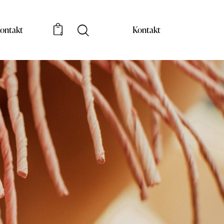
ontakt
Kontakt
0