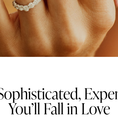
JEWEL NEWS
Sophisticated, Expen
You’ll Fall in Love